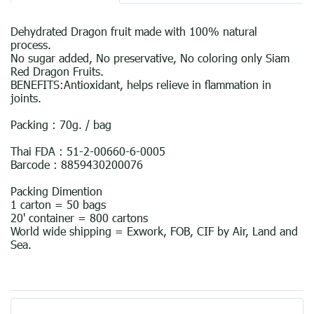
Dehydrated Dragon fruit made with 100% natural
process.
No sugar added, No preservative, No coloring only Siam
Red Dragon Fruits.
BENEFITS:Antioxidant, helps relieve in ﬂammation in
joints.
Packing : 70g. / bag
Thai FDA : 51-2-00660-6-0005
Barcode : 8859430200076
Packing Dimention
1 carton = 50 bags
20' container = 800 cartons
World wide shipping = Exwork, FOB, CIF by Air, Land and
Sea.