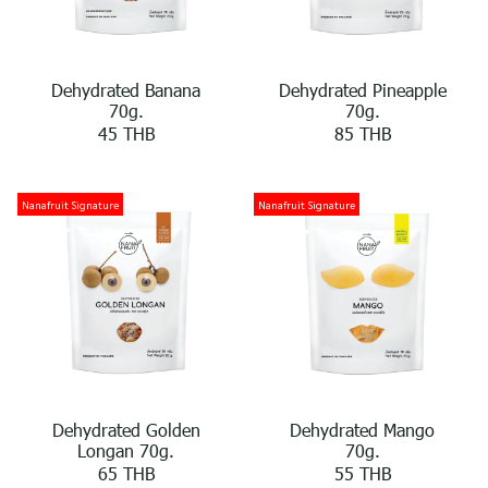
Dehydrated Banana
Dehydrated Pineapple
70g.
70g.
45 THB
85 THB
Nanafruit Signature
Nanafruit Signature
Dehydrated Golden
Dehydrated Mango
Longan 70g.
70g.
65 THB
55 THB