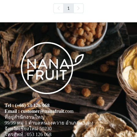
1
Tel : (+66) 53-126-068
Email : customer@nanafruit
.com
ที่อยู่สำนักงานใหญ่่
99/99 หมู่ 1 ตำบลหนองควาย อำเภอหางดง
จังหวัดเชียงใหม่ 50230
โทรศัพท์ : 053 126 068