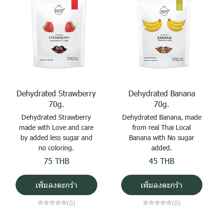
Dehydrated Strawberry
Dehydrated Banana
70g.
70g.
Dehydrated Strawberry
Dehydrated Banana, made
made with Love and care
from real Thai Local
by added less sugar and
Banana with No sugar
no coloring.
added.
75 THB
45 THB
เพิ่มลงตะกร้า
เพิ่มลงตะกร้า
(0)
(0)