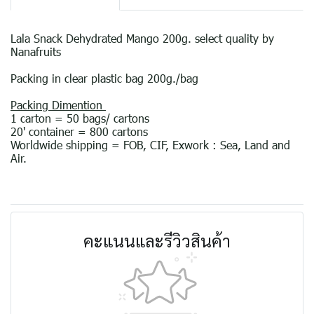
Lala Snack Dehydrated Mango 200g. select quality by
Nanafruits
Packing in clear plastic bag 200g./bag
Packing Dimention
1 carton = 50 bags/ cartons
20' container = 800 cartons
Worldwide shipping = FOB, CIF, Exwork : Sea, Land and
Air.
คะแนนและรีวิวสินค้า