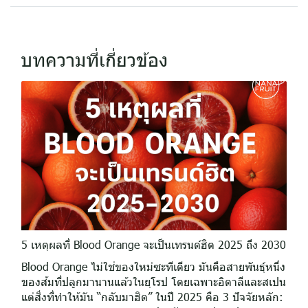
บทความที่เกี่ยวข้อง
5 เหตุผลที่ Blood Orange จะเป็นเทรนด์ฮิต 2025 ถึง 2030
Blood Orange ไม่ใช่ของใหม่ซะทีเดียว มันคือสายพันธุ์หนึ่ง
ของส้มที่ปลูกมานานแล้วในยุโรป โดยเฉพาะอิตาลีและสเปน
แต่สิ่งที่ทำให้มัน “กลับมาฮิต” ในปี 2025 คือ 3 ปัจจัยหลัก: