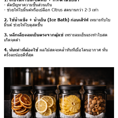
- ตัดปัญหาความชื้นส่วนเกิน
- ช่วยให้ใบมิ้นต์หรือเปลือก Citrus สดนานกว่า 2-3 เท่า
2. ใช้น้ำแข็ง + น้ำเย็น (Ice Bath) ก่อนเสิร์ฟ
เหมาะกับใบ
มิ้นต์ ช่วยให้ใบดูสดขึ้น
3. หลีกเลี่ยงลมเย็นตรงจากตู้แช่
เพราะลมเย็นแรงทำใบสด
เกิดจุดดำ
4. หั่นเท่าที่ต้องใช้
ผลไม้สดจะคล้ำทันทีเมื่อโดนอากาศ หั่น
ครั้งละน้อยดีที่สุด