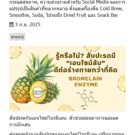
กระแสสุขภาพ, ความสวยงามสำหรับ Social Media และการ
แปรรูปเป็นสินค้าที่หลากหลาย ตั้งแต่เครื่องดื่ม Cold Brew,
Smoothie, Soda, ไปจนถึง Dried Fruit และ Snack Bar
3 ก.ย. 2025
สาระน่ารู้
สับปะรดกับเอนไซม์โบรมีเลน: ตัวช่วยย่อยอาหารและลด
การอักเสบ
ค้นพบพลังจากสับปะรดและเอนไซม์โบรมีเลน เสริมการย่อย