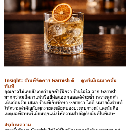
Insight: ร้านที่จัดการ Garnish ดี = ดูพรีเมียมมากขึ้น
ทันที
คุณอาจไม่เคยสังเกตว่าลูกค้ารู้สึกว่า ร้านใส่ใจ จาก Garnish
มากกว่าเมล็ดกาแฟหรือยี่ห้อแอลกอฮอล์ด้วยซ้ำ เพราะลูกค้า
เห็นก่อนชิม เสมอ ร้านที่เก็บรักษา Garnish ได้ดี หมายถึงร้านที่
ให้ความสำคัญกับทุกรายละเอียดของประสบการณ์ และนั่นคือ
เหตุผลที่ร้านพรีเมียมทุกแห่งให้ความสำคัญกับมันเป็นพิเศษ
สรุปบทความ
การเก็บรักษา Garnish ไม่ได้เป็นเพียงงานหลังร้านธรรมดา แต่