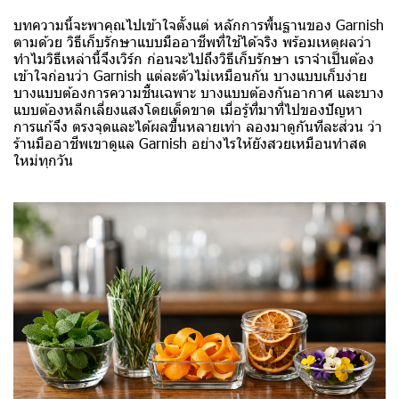
บทความนี้จะพาคุณไปเข้าใจตั้งแต่ หลักการพื้นฐานของ Garnish
ตามด้วย วิธีเก็บรักษาแบบมืออาชีพที่ใช้ได้จริง พร้อมเหตุผลว่า
ทำไมวิธีเหล่านี้จึงเวิร์ก ก่อนจะไปถึงวิธีเก็บรักษา เราจำเป็นต้อง
เข้าใจก่อนว่า Garnish แต่ละตัวไม่เหมือนกัน บางแบบเก็บง่าย
บางแบบต้องการความชื้นเฉพาะ บางแบบต้องกันอากาศ และบาง
แบบต้องหลีกเลี่ยงแสงโดยเด็ดขาด เมื่อรู้ที่มาที่ไปของปัญหา
การแก้จึง ตรงจุดและได้ผลขึ้นหลายเท่า ลองมาดูกันทีละส่วน ว่า
ร้านมืออาชีพเขาดูแล Garnish อย่างไรให้ยังสวยเหมือนทำสด
ใหม่ทุกวัน