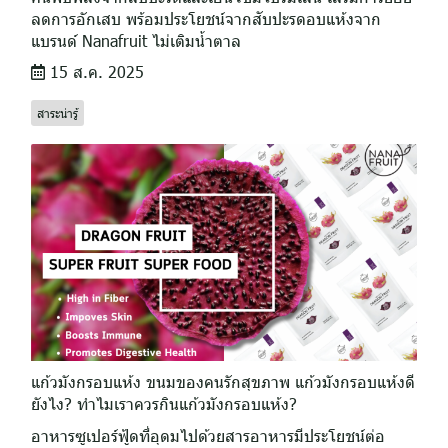
ลดการอักเสบ พร้อมประโยชน์จากสับปะรดอบแห้งจาก
แบรนด์ Nanafruit ไม่เติมน้ำตาล
15 ส.ค. 2025
สาระน่ารู้
แก้วมังกรอบแห้ง ขนมของคนรักสุขภาพ แก้วมังกรอบแห้งดี
ยังไง? ทำไมเราควรกินแก้วมังกรอบแห้ง?
อาหารซูเปอร์ฟู้ดที่อุดมไปด้วยสารอาหารมีประโยชน์ต่อ