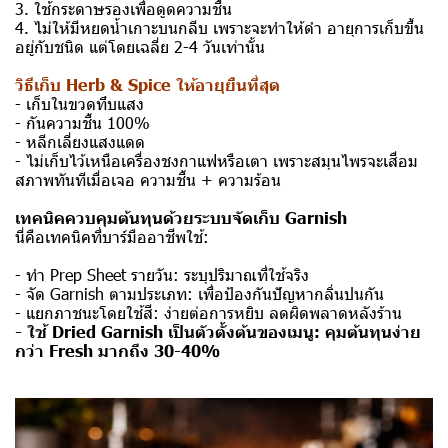
3. ใช้กระดาษรองเพื่อดูดความชื้น
4. ไม่ให้มีหยดน้ำเกาะบนกลีบ เพราะจะทำให้ดำ อายุการเก็บขึ้น
อยู่กับชนิด แต่โดยเฉลี่ย 2-4 วันเท่านั้น
วิธีเก็บ Herb & Spice ให้อายุยืนที่สุด
- เก็บในขวดทึบแสง
- กันความชื้น 100%
- หลีกเลี่ยงแสงแดด
- ไม่เก็บไว้เหนือเครื่องชงกาแฟหรือเตา เพราะสมุนไพรจะเสื่อม
สภาพทันทีเมื่อเจอ ความชื้น + ความร้อน
เทคนิคควบคุมต้นทุนด้วยระบบจัดเก็บ Garnish
นี่คือเทคนิคที่บาร์มืออาชีพใช้:
- ทำ Prep Sheet รายวัน: ระบุปริมาณที่ใช้จริง
- จัด Garnish ตามประเภท: เพื่อป้องกันปัญหากลิ่นปนกัน
- แยกภาชนะโดยใช้สี: ง่ายต่อการหยิบ ลดผิดพลาดหลังร้าน
- ใช้ Dried Garnish เป็นตัวตั้งต้นของเมนู: คุมต้นทุนง่าย
กว่า Fresh มากถึง 30-40%