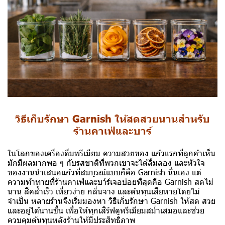
วิธีเก็บรักษา Garnish ให้สดสวยนานสำหรับ
ร้านคาเฟ่และบาร์
ในโลกของเครื่องดื่มพรีเมียม ความสวยของ แก้วแรกที่ลูกค้าเห็น
มักมีผลมากพอ ๆ กับรสชาติที่พวกเขาจะได้ลิ้มลอง และหัวใจ
ของงานนำเสนอแก้วที่สมบูรณ์แบบก็คือ Garnish นั่นเอง แต่
ความท้าทายที่ร้านคาเฟ่และบา́ร์เจอบ่อยที่สุดคือ Garnish สดไม่
นาน สีคล้ำเร็ว เหี่ยวง่าย กลิ่นจาง และต้นทุนเสียหายโดยไม่
จำเป็น
หลายร้านจึงเริ่มมองหา วิธีเก็บรักษา Garnish ให้สด สวย
และอยู่ได้นานขึ้น เพื่อให้ทุกเสิร์ฟดูพรีเมียมสม่ำเสมอและช่วย
ควบคุมต้นทุนหลังร้านให้มีประสิทธิภาพ