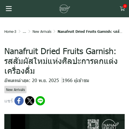
0
Home-3
...
New Arrivals
Nanafruit Dried Fruits Garnish: รสสัมผัสใหม่แห่งศิลปะการตกแต่งเครื่องดื่ม
Nanafruit Dried Fruits Garnish:
รสสัมผัสใหม่แห่งศิลปะการตกแต่ง
เครื่องดื่ม
อัพเดทล่าสุด: 20 พ.ย. 2025
1966 ผู้เข้าชม
New Arrivals
แชร์