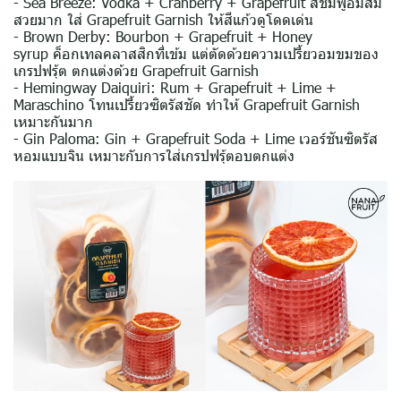
- Sea Breeze: Vodka + Cranberry + Grapefruit สีชมพูอมส้ม
สวยมาก ใส่ Grapefruit Garnish ให้สีแก้วดูโดดเด่น
- Brown Derby: Bourbon + Grapefruit + Honey
syrup ค็อกเทลคลาสสิกที่เข้ม แต่ตัดด้วยความเปรี้ยวอมขมของ
เกรปฟรุ้ต ตกแต่งด้วย Grapefruit Garnish
- Hemingway Daiquiri: Rum + Grapefruit + Lime +
Maraschino โทนเปรี้ยวซิตรัสชัด ทำให้ Grapefruit Garnish
เหมาะกันมาก
- Gin Paloma: Gin + Grapefruit Soda + Lime เวอร์ชันซิตรัส
หอมแบบจิน เหมาะกับการใส่เกรปฟรุ้ตอบตกแต่ง