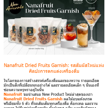
Nanafruit Dried Fruits Garnish: รสสัมผัสใหม่แห่ง
ศิลปะการตกแต่งเครื่องดื่ม
ในโลกของการสร้างสรรค์เครื่องดื่มและของหวาน รายละเอียด
มักเป็นสิ่งที่เปลี่ยนทุกอย่างได้ และรายละเอียดเล็ก ๆ นั้นเองที่
ซ่อนความหรูหราอยู่ในนั้น
Nanafruit
ขอนำเสนอ New Product ใหม่ล่าสุดของเรา
Nanafruit Dried Fruits Garnish
ผลไม้อบแห้งเกรด
พรีเมียมทั้ง 6 ตัว ที่จะเติมเต็มทุกเครื่องดื่ม ค็อกเทล และจาน
อาหาร ให้มีเสน่ห์เหนือระดับ ทั้งด้วยรส กลิ่น และสัมผัสทาง