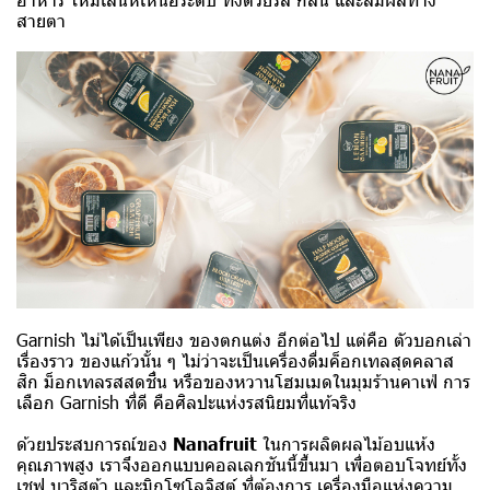
สายตา
Garnish ไม่ได้เป็นเพียง ของตกแต่ง อีกต่อไป แต่คือ ตัวบอกเล่า
เรื่องราว ของแก้วนั้น ๆ ไม่ว่าจะเป็นเครื่องดื่มค็อกเทลสุดคลาส
สิก ม็อกเทลรสสดชื่น หรือของหวานโฮมเมดในมุมร้านคาเฟ่ การ
เลือก Garnish ที่ดี คือศิลปะแห่งรสนิยมที่แท้จริง
ด้วยประสบการณ์ของ
Nanafruit
ในการผลิตผลไม้อบแห้ง
คุณภาพสูง เราจึงออกแบบคอลเลกชันนี้ขึ้นมา เพื่อตอบโจทย์ทั้ง
เชฟ บาริสต้า และมิกโซโลจิสต์ ที่ต้องการ เครื่องมือแห่งความ