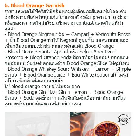
6. Blood Orange Garnish
ราชาแห่งผลไม้ซิตรัสที่มีกลิ่นหอมลุ่มลึกและสีแดงเข้มโดดเด่น
สื่อถึงความพิเศษในทุกแก้ว ใช้แต่งเครื่องดื่ม premium cocktail
หรือของหวานสไตล์ยุโรป เพิ่มความ contrast และสไตล์ที่น่า
จดจำ
- Blood Orange Negroni: จิน + Campari + Vermouth Rosso
+ น้ำ Blood Orange ทำให้ Negroni ดูนุ่มขึ้น ลดความขม และ
เพิ่มกลิ่นส้มแบบเข้มข้น ตกแต่งด้วยแผ่น Blood Orange
- Blood Orange Spritz: Aperol หรือ Select Aperitivo +
Prosecco + Blood Orange Soda สีสวยที่สุดในกลุ่ม! ออกแดง
อมส้มแบบ Sunset ตกแต่งด้วย Blood Orange Slice ให้คุมโทน
- Blood Orange Whiskey Sour: Whiskey + Lemon + Simple
Syrup + Blood Orange Juice + Egg White (optional) ได้รส
เปรี้ยวเข้มกลิ่นส้มแบบหอมลึก
ใช้ blood orange วางบนโฟมสวยมาก
- Blood Orange Gin Fizz: Gin + Lemon + Blood Orange
Syrup + Soda สดชื่นมาก กลิ่นจินกับส้มเลือดเข้ากันมากที่สุด
เหมาะทั้งร้านบาร์และคาเฟ่สายม็อกเทล