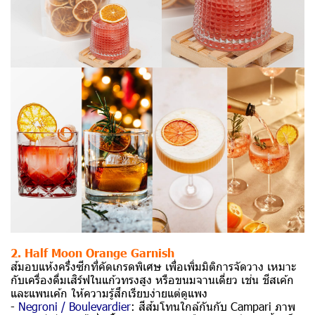
2. Half Moon Orange Garnish
ส้มอบแห้งครึ่งซีกที่คัดเกรดพิเศษ เพื่อเพิ่มมิติการจัดวาง เหมาะ
กับเครื่องดื่มเสิร์ฟในแก้วทรงสูง หรือขนมจานเดี่ยว เช่น ชีสเค้ก
และแพนเค้ก ให้ความรู้สึกเรียบง่ายแต่ดูแพง
-
Negroni / Boulevardier
: สีส้มโทนใกล้กันกับ Campari ภาพ