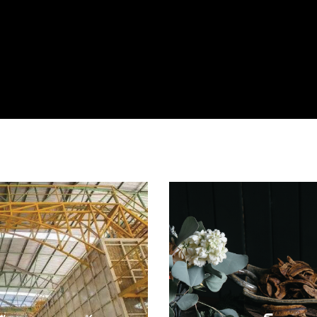
The Pre