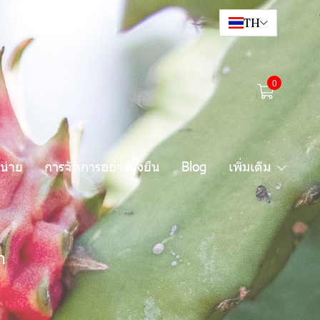
TH
0
น่าย
การจัดการอย่างยั่งยืน
Blog
เพิ่มเติม
ก