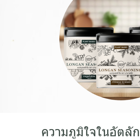
ความภูมิใจในอัตลั