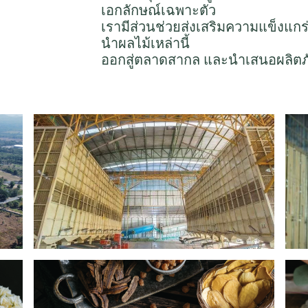
เอกลักษณ์เฉพาะตัว
เรามีส่วนช่วยส่งเสริมความแข็งแกร่
นำผลไม้เหล่านี้
ออกสู่ตลาดสากล และนำเสนอผลิตภ