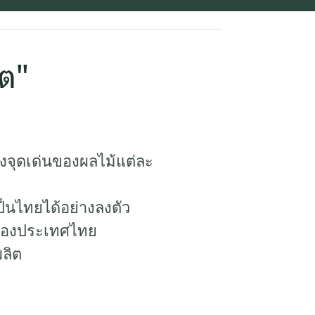
้ต"
งจุดเด่นของผลไม้แต่ละ
ป็นไทยได้อย่างลงตัว
่นของประเทศไทย
ลิต